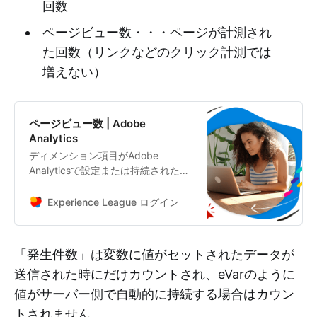
回数
ページビュー数・・・ページが計測され
た回数（リンクなどのクリック計測では
増えない）
ページビュー数 | Adobe
Analytics
ディメンション項目がAdobe
Analyticsで設定または持続された回
数。
Experience League ログイン
「発生件数」は変数に値がセットされたデータが
送信された時にだけカウントされ、eVarのように
値がサーバー側で自動的に持続する場合はカウン
トされません。