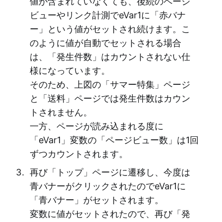
値が含まれていなくても、後続のページ
ビューやリンク計測でeVar1に「赤バナ
ー」という値がセットされ続けます。こ
のように値が自動でセットされる場合
は、「発生件数」はカウントされない仕
様になっています。
そのため、上図の「サマー特集」ページ
と「送料」ページでは発生件数はカウン
トされません。
一方、ページが読み込まれる度に
「eVar1」変数の「ページビュー数」は1回
ずつカウントされます。
再び「トップ」ページに遷移し、今度は
青バナーがクリックされたのでeVar1に
「青バナー」がセットされます。
変数に値がセットされたので、再び「発