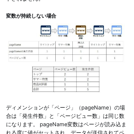
変数が持続しない場合
ディメンションが「ページ」（pageName）の場
合は「発生件数」と「ページビュー数」は同じ数
になります。 pageName変数はページが読み込ま
れる度に値がセットされ、データが送信されてペ